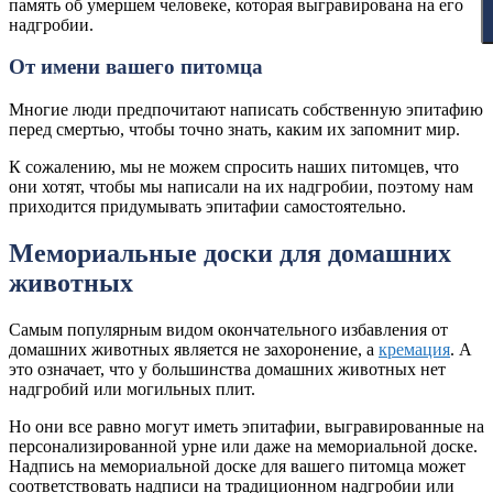
память об умершем человеке, которая выгравирована на его
надгробии.
От имени вашего питомца
Многие люди предпочитают написать собственную эпитафию
перед смертью, чтобы точно знать, каким их запомнит мир.
К сожалению, мы не можем спросить наших питомцев, что
они хотят, чтобы мы написали на их надгробии, поэтому нам
приходится придумывать эпитафии самостоятельно.
Мемориальные доски для домашних
животных
Самым популярным видом окончательного избавления от
домашних животных является не захоронение, а
кремация
. А
это означает, что у большинства домашних животных нет
надгробий или могильных плит.
Но они все равно могут иметь эпитафии, выгравированные на
персонализированной урне или даже на мемориальной доске.
Надпись на мемориальной доске для вашего питомца может
соответствовать надписи на традиционном надгробии или