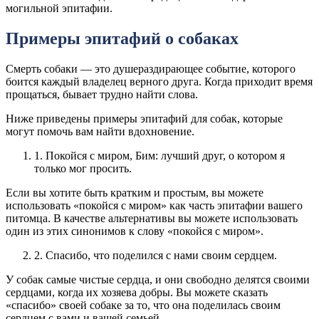
могильной эпитафии.
Примеры эпитафий о собаках
Смерть собаки — это душераздирающее событие, которого
боится каждый владелец верного друга. Когда приходит время
прощаться, бывает трудно найти слова.
Ниже приведены примеры эпитафий для собак, которые
могут помочь вам найти вдохновение.
1. Покойся с миром, Бим: лучший друг, о котором я
только мог просить.
Если вы хотите быть кратким и простым, вы можете
использовать «покойся с миром» как часть эпитафии вашего
питомца. В качестве альтернативы вы можете использовать
один из этих синонимов к слову «покойся с миром».
2. Спасибо, что поделился с нами своим сердцем.
У собак самые чистые сердца, и они свободно делятся своими
сердцами, когда их хозяева добры. Вы можете сказать
«спасибо» своей собаке за то, что она поделилась своим
сердцем с вами и вашей семьей.