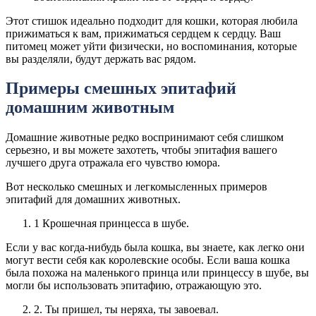
Этот стишок идеально подходит для кошки, которая любила
прижиматься к вам, прижиматься сердцем к сердцу. Ваш
питомец может уйти физически, но воспоминания, которые
вы разделяли, будут держать вас рядом.
Примеры смешных эпитафий
домашним животным
Домашние животные редко воспринимают себя слишком
серьезно, и вы можете захотеть, чтобы эпитафия вашего
лучшего друга отражала его чувство юмора.
Вот несколько смешных и легкомысленных примеров
эпитафий для домашних животных.
1 Крошечная принцесса в шубе.
Если у вас когда-нибудь была кошка, вы знаете, как легко они
могут вести себя как королевские особы. Если ваша кошка
была похожа на маленького принца или принцессу в шубе, вы
могли бы использовать эпитафию, отражающую это.
2. Ты пришел, ты неряха, ты завоевал.