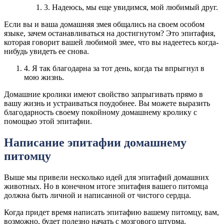
3. Надеюсь, мы еще увидимся, мой любимый друг.
Если вы и ваша домашняя змея общались на своем особом
языке, зачем останавливаться на достигнутом? Это эпитафия,
которая говорит вашей любимой змее, что вы надеетесь когда-
нибудь увидеть ее снова.
4. Я так благодарна за тот день, когда ты впрыгнул в
мою жизнь.
Домашние кролики имеют свойство запрыгивать прямо в
вашу жизнь и устраиваться поудобнее. Вы можете выразить
благодарность своему покойному домашнему кролику с
помощью этой эпитафии.
Написание эпитафии домашнему
питомцу
Выше мы привели несколько идей для эпитафий домашних
животных. Но в конечном итоге эпитафия вашего питомца
должна быть личной и написанной от чистого сердца.
Когда придет время написать эпитафию вашему питомцу, вам,
возможно, будет полезно начать с мозгового штурма.