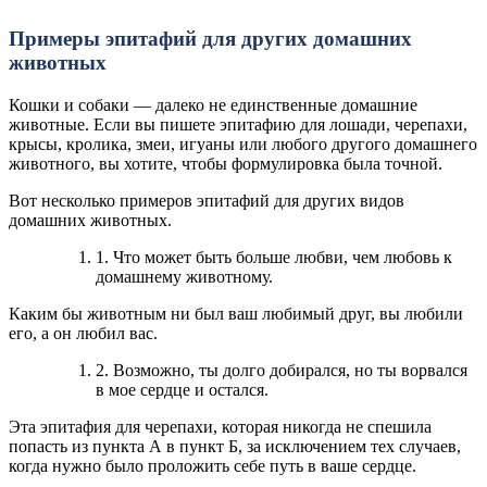
Примеры эпитафий для других домашних
животных
Кошки и собаки — далеко не единственные домашние
животные. Если вы пишете эпитафию для лошади, черепахи,
крысы, кролика, змеи, игуаны или любого другого домашнего
животного, вы хотите, чтобы формулировка была точной.
Вот несколько примеров эпитафий для других видов
домашних животных.
1. Что может быть больше любви, чем любовь к
домашнему животному.
Каким бы животным ни был ваш любимый друг, вы любили
его, а он любил вас.
2. Возможно, ты долго добирался, но ты ворвался
в мое сердце и остался.
Эта эпитафия для черепахи, которая никогда не спешила
попасть из пункта А в пункт Б, за исключением тех случаев,
когда нужно было проложить себе путь в ваше сердце.