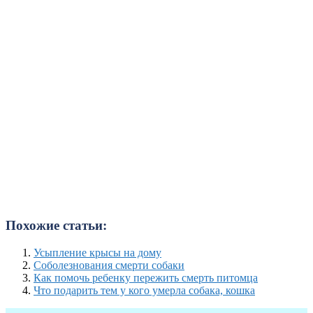
Похожие статьи:
Усыпление крысы на дому
Соболезнования смерти собаки
Как помочь ребенку пережить смерть питомца
Что подарить тем у кого умерла собака, кошка