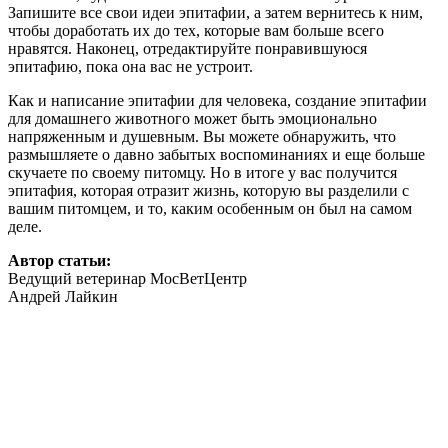
Запишите все свои идеи эпитафии, а затем вернитесь к ним,
чтобы доработать их до тех, которые вам больше всего
нравятся. Наконец, отредактируйте понравившуюся
эпитафию, пока она вас не устроит.
Как и написание эпитафии для человека, создание эпитафии
для домашнего животного может быть эмоционально
напряженным и душевным. Вы можете обнаружить, что
размышляете о давно забытых воспоминаниях и еще больше
скучаете по своему питомцу. Но в итоге у вас получится
эпитафия, которая отразит жизнь, которую вы разделили с
вашим питомцем, и то, каким особенным он был на самом
деле.
Автор статьи:
Ведущий ветеринар МосВетЦентр
Андрей Лайкин