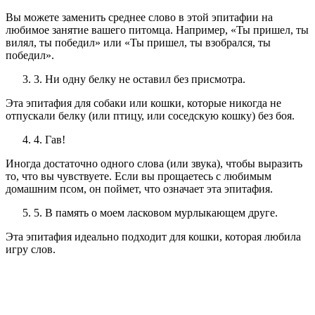
Вы можете заменить среднее слово в этой эпитафии на
любимое занятие вашего питомца. Например, «Ты пришел, ты
вилял, ты победил» или «Ты пришел, ты взобрался, ты
победил».
3. Ни одну белку не оставил без присмотра.
Эта эпитафия для собаки или кошки, которые никогда не
отпускали белку (или птицу, или соседскую кошку) без боя.
4. Гав!
Иногда достаточно одного слова (или звука), чтобы выразить
то, что вы чувствуете. Если вы прощаетесь с любимым
домашним псом, он поймет, что означает эта эпитафия.
5. В память о моем ласковом мурлыкающем друге.
Эта эпитафия идеально подходит для кошки, которая любила
игру слов.