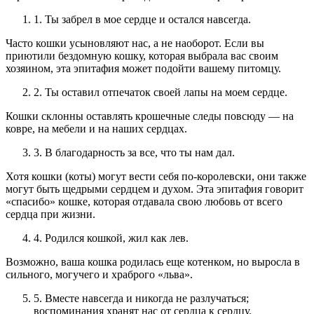
1. Ты забрел в мое сердце и остался навсегда.
Часто кошки усыновляют нас, а не наоборот. Если вы
приютили бездомную кошку, которая выбрала вас своим
хозяином, эта эпитафия может подойти вашему питомцу.
2. Ты оставил отпечаток своей лапы на моем сердце.
Кошки склонны оставлять крошечные следы повсюду — на
ковре, на мебели и на наших сердцах.
3. В благодарность за все, что ты нам дал.
Хотя кошки (коты) могут вести себя по-королевски, они также
могут быть щедрыми сердцем и духом. Эта эпитафия говорит
«спасибо» кошке, которая отдавала свою любовь от всего
сердца при жизни.
4. Родился кошкой, жил как лев.
Возможно, ваша кошка родилась еще котенком, но выросла в
сильного, могучего и храброго «льва».
5. Вместе навсегда и никогда не разлучаться;
воспоминания хранят нас от сердца к сердцу.