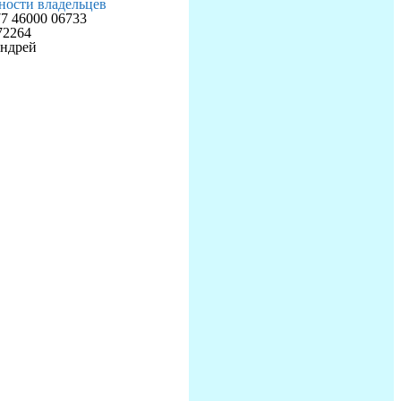
ности владельцев
 46000 06733
72264
ндрей