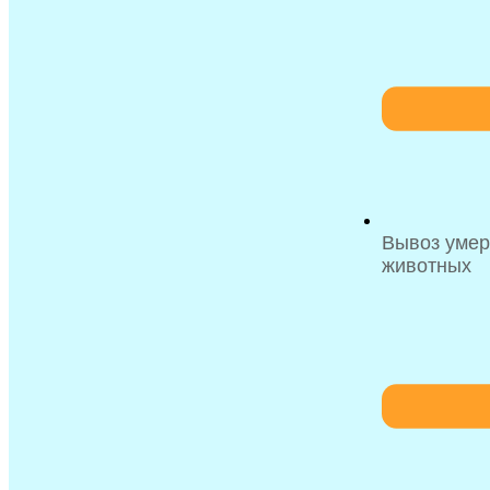
Вывоз уме
животных