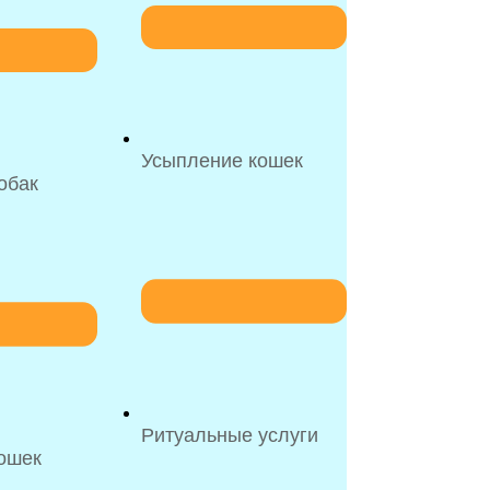
Усыпление кошек
обак
Ритуальные услуги
ошек