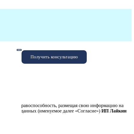
Получить консультацию
ждая свою правоспособность, размещая свою информацию на
сональных данных (именуемое далее «Согласие»)
ИП Лайкин
иях: