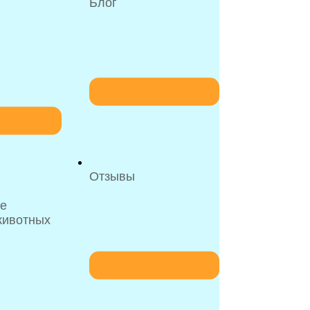
Блог
Отзывы
ое
животных