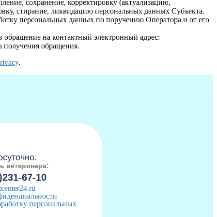
ление, сохранение, корректировку (актуализацию,
ровку, стирание, ликвидацию персональных данных Субъекта.
ботку персональных данных по поручению Оператора и от его
в обращение на контактный электронный адрес:
а получения обращения.
privacy
.
:
осуточно.
ь ветеринара:
)231-67-10
center24.ru
фиденциальности
бработку персональных