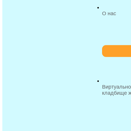
О нас
Виртуальн
кладбище 