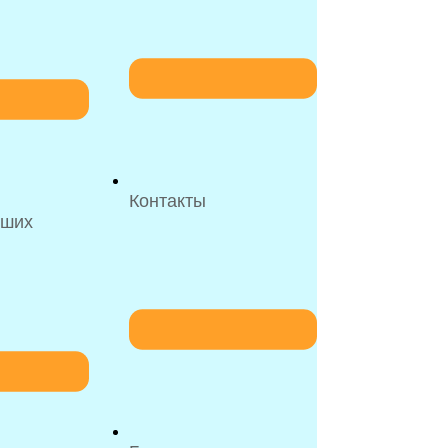
Контакты
рших