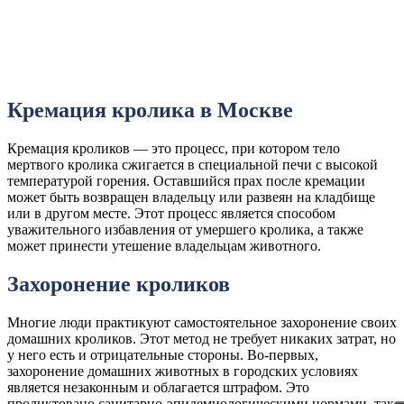
Заказать звонок
Кремация кролика в Москве
Кремация кроликов — это процесс, при котором тело
мертвого кролика сжигается в специальной печи с высокой
температурой горения. Оставшийся прах после кремации
может быть возвращен владельцу или развеян на кладбище
или в другом месте. Этот процесс является способом
уважительного избавления от умершего кролика, а также
может принести утешение владельцам животного.
Захоронение кроликов
Многие люди практикуют самостоятельное захоронение своих
домашних кроликов. Этот метод не требует никаких затрат, но
у него есть и отрицательные стороны. Во-первых,
захоронение домашних животных в городских условиях
является незаконным и облагается штрафом. Это
продиктовано санитарно-эпидемиологическими нормами, так