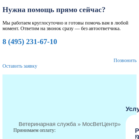
Нужна помощь
прямо сейчас?
Мы работаем круглосуточно и готовы помочь вам в любой
момент. Ответим на звонок сразу — без автоответчика.
8 (495) 231-67-10
Позвонить
Оставить заявку
Услу
Ветеринарная служба » МосВетЦентр»
Р
Принимаем оплату:
П
К