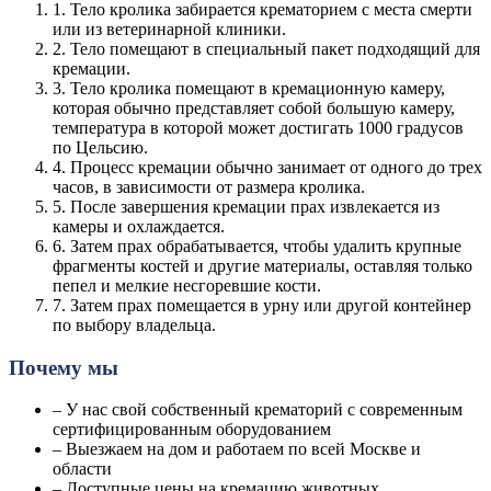
1. Тело кролика забирается крематорием с места смерти
или из ветеринарной клиники.
2. Тело помещают в специальный пакет подходящий для
кремации.
3. Тело кролика помещают в кремационную камеру,
которая обычно представляет собой большую камеру,
температура в которой может достигать 1000 градусов
по Цельсию.
4. Процесс кремации обычно занимает от одного до трех
часов, в зависимости от размера кролика.
5. После завершения кремации прах извлекается из
камеры и охлаждается.
6. Затем прах обрабатывается, чтобы удалить крупные
фрагменты костей и другие материалы, оставляя только
пепел и мелкие несгоревшие кости.
7. Затем прах помещается в урну или другой контейнер
по выбору владельца.
Почему мы
– У нас свой собственный крематорий с современным
сертифицированным оборудованием
– Выезжаем на дом и работаем по всей Москве и
области
– Доступные цены на кремацию животных