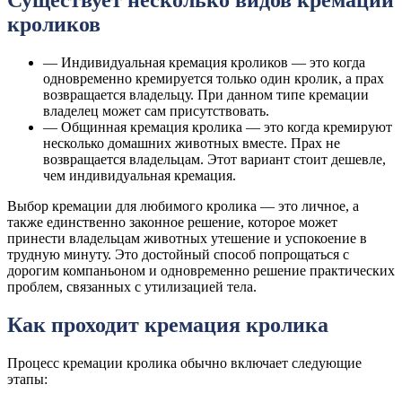
Существует несколько видов кремации
кроликов
— Индивидуальная кремация кроликов — это когда
одновременно кремируется только один кролик, а прах
возвращается владельцу. При данном типе кремации
владелец может сам присутствовать.
— Общинная кремация кролика — это когда кремируют
несколько домашних животных вместе. Прах не
возвращается владельцам. Этот вариант стоит дешевле,
чем индивидуальная кремация.
Выбор кремации для любимого кролика — это личное, а
также единственно законное решение, которое может
принести владельцам животных утешение и успокоение в
трудную минуту. Это достойный способ попрощаться с
дорогим компаньоном и одновременно решение практических
проблем, связанных с утилизацией тела.
Как проходит кремация кролика
Процесс кремации кролика обычно включает следующие
этапы: