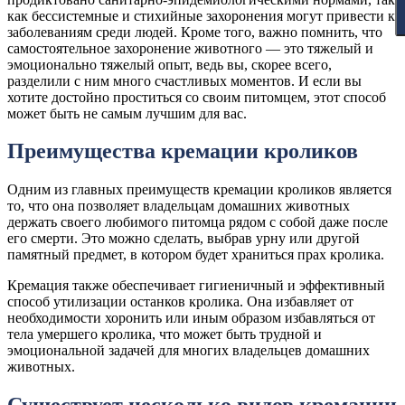
как бессистемные и стихийные захоронения могут привести к
заболеваниям среди людей. Кроме того, важно помнить, что
самостоятельное захоронение животного — это тяжелый и
эмоционально тяжелый опыт, ведь вы, скорее всего,
разделили с ним много счастливых моментов. И если вы
хотите достойно проститься со своим питомцем, этот способ
может быть не самым лучшим для вас.
Преимущества кремации кроликов
Одним из главных преимуществ кремации кроликов является
то, что она позволяет владельцам домашних животных
держать своего любимого питомца рядом с собой даже после
его смерти. Это можно сделать, выбрав урну или другой
памятный предмет, в котором будет храниться прах кролика.
Кремация также обеспечивает гигиеничный и эффективный
способ утилизации останков кролика. Она избавляет от
необходимости хоронить или иным образом избавляться от
тела умершего кролика, что может быть трудной и
эмоциональной задачей для многих владельцев домашних
животных.