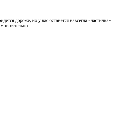
ется дороже, но у вас останется навсегда «частичка»
амостоятельно