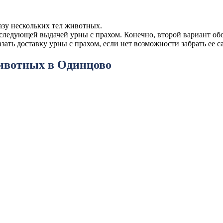
азу нескольких тел животных.
ледующей выдачей урны с прахом. Конечно, второй вариант обойд
ать доставку урны с прахом, если нет возможности забрать ее с
ивотных в Одинцово