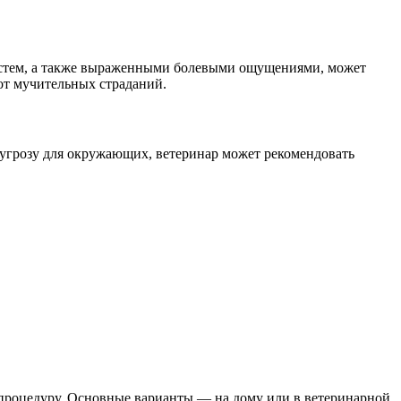
истем, а также выраженными болевыми ощущениями, может
от мучительных страданий.
 угрозу для окружающих, ветеринар может рекомендовать
ю процедуру. Основные варианты — на дому или в ветеринарной