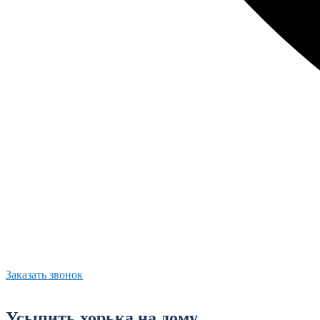
Заказать звонок
Усыпить хорька на дому