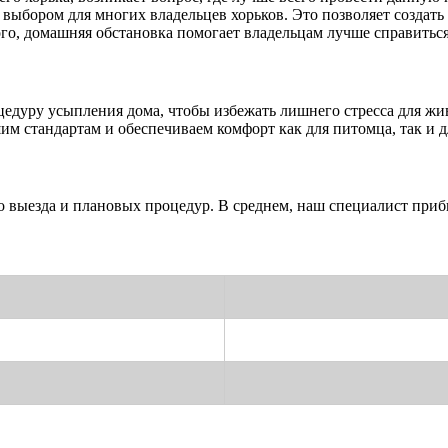
 выбором для многих владельцев хорьков. Это позволяет создат
того, домашняя обстановка помогает владельцам лучше справитьс
едуру усыпления дома, чтобы избежать лишнего стресса для жи
м стандартам и обеспечиваем комфорт как для питомца, так и д
 выезда и плановых процедур. В среднем, наш специалист прибы