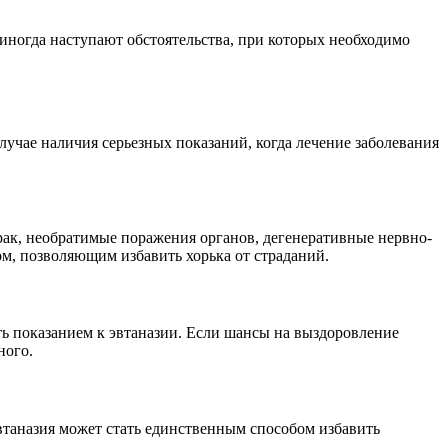
иногда наступают обстоятельства, при которых необходимо
лучае наличия серьезных показаний, когда лечение заболевания
ак, необратимые поражения органов, дегенеративные нервно-
м, позволяющим избавить хорька от страданий.
ь показанием к эвтаназии. Если шансы на выздоровление
ного.
втаназия может стать единственным способом избавить