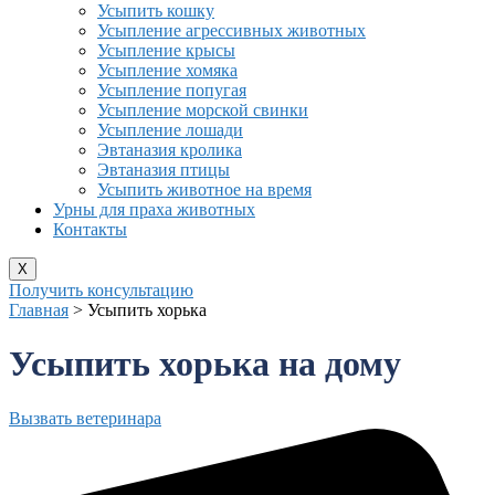
Усыпить кошку
Усыпление агрессивных животных
Усыпление крысы
Усыпление хомяка
Усыпление попугая
Усыпление морской свинки
Усыпление лошади
Эвтаназия кролика
Эвтаназия птицы
Усыпить животное на время
Урны для праха животных
Контакты
X
Получить консультацию
Главная
>
Усыпить хорька
Усыпить хорька на дому
Вызвать ветеринара