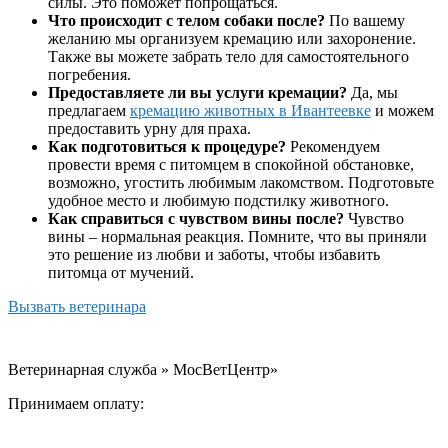
силы. Это поможет попрощаться.
Что происходит с телом собаки после?
По вашему
желанию мы организуем кремацию или захоронение.
Также вы можете забрать тело для самостоятельного
погребения.
Предоставляете ли вы услуги кремации?
Да, мы
предлагаем
кремацию животных в Ивантеевке
и можем
предоставить урну для праха.
Как подготовиться к процедуре?
Рекомендуем
провести время с питомцем в спокойной обстановке,
возможно, угостить любимым лакомством. Подготовьте
удобное место и любимую подстилку животного.
Как справиться с чувством вины после?
Чувство
вины – нормальная реакция. Помните, что вы приняли
это решение из любви и заботы, чтобы избавить
питомца от мучений.
Вызвать ветеринара
Ветеринарная служба » МосВетЦентр»
Принимаем оплату: