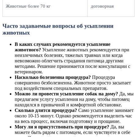
Животные более 70 кг
договорная
Часто задаваемые вопросы об усыплении
животных
В каких случаях рекомендуется усыпление
животного?
Усыпление животных рекомендуется при
неизлечимых болезнях, тяжелых травмах или когда
невозможно облегчить страдания питомца другими
методами. Решение принимается после консультации с
ветеринаром.
Насколько болезненна процедура?
Процедура
совершенно безболезненна. Животное просто засыпает
под воздействием специальных препаратов.
Можно ли провести усыпление собак на дому?
Да, мы
предлагаем услугу усыпления на дому, чтобы питомец
находился в привычной и комфортной обстановке.
Сколько длится процедура?
Само усыпление занимает
около 10-15 минут. Однако рекомендуется выделить час
на весь процесс, включая подготовку и прощание.
Могу ли я присутствовать при процедуре?
Да, вы
можете быть рядом с питомцем, если чувствуете в себе