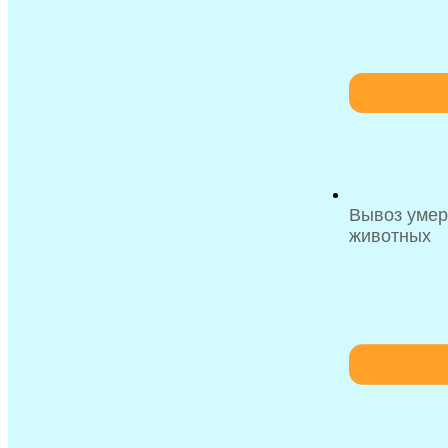
Вывоз уме
животных