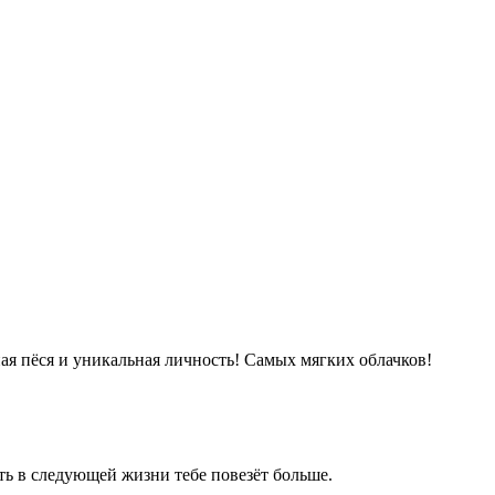
я пёся и уникальная личность! Самых мягких облачков!
сть в следующей жизни тебе повезёт больше.