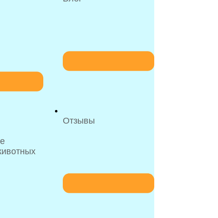
Отзывы
ое
животных