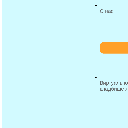
О нас
Виртуальн
кладбище 