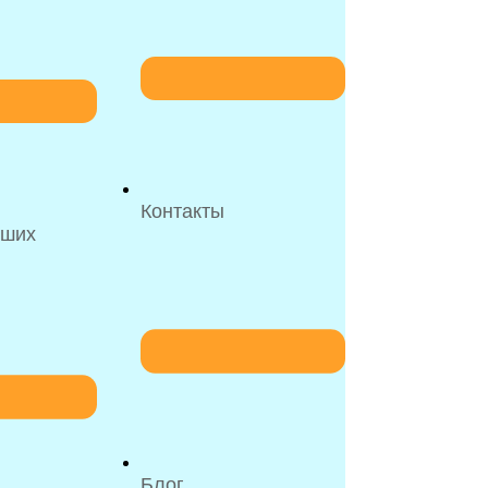
Контакты
рших
Блог