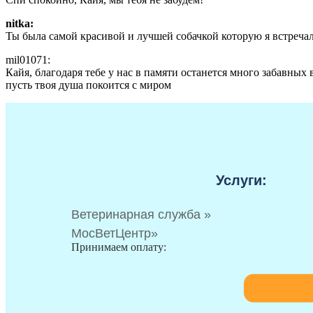
nitka:
Ты была самой красивой и лучшей собачкой которую я встречал
mil01071:
Кайя, благодаря тебе у нас в памяти останется много забавных
пусть твоя душа покоится с миром
Услуги:
Ветеринарная служба »
МосВетЦентр»
Принимаем оплату: