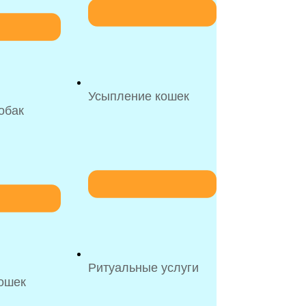
Усыпление кошек
обак
Ритуальные услуги
ошек