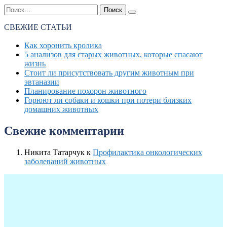
СВЕЖИЕ СТАТЬИ
Как хоронить кролика
5 анализов для старых животных, которые спасают
жизнь
Стоит ли присутствовать другим животным при
эвтаназии
Планирование похорон животного
Горюют ли собаки и кошки при потери близких
домашних животных
Свежие комментарии
Никита Татарчук
к
Профилактика онкологических
заболеваний животных