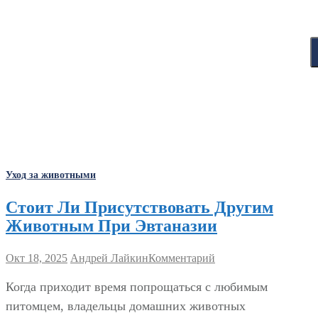
Уход за животными
Стоит Ли Присутствовать Другим
Животным При Эвтаназии
Окт 18, 2025
Андрей Лайкин
Комментарий
Когда приходит время попрощаться с любимым
питомцем, владельцы домашних животных